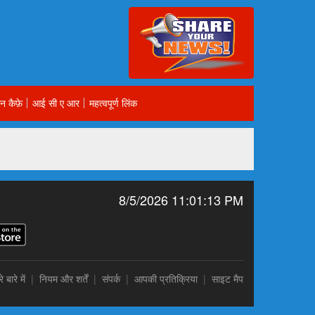
न कैफ़े
आई सी ए आर
महत्वपूर्ण लिंक
8/5/2026 11:01:13 PM
े बारे में
|
नियम और शर्तें
|
संपर्क
|
आपकी प्रतिक्रिया
|
साइट मैप