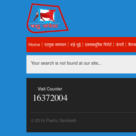
Home
प्रमुख समाचार
बड़े मुद्वे
एक्सक्लूसिव रिपोर्ट
डेयरी
कैंपस
Your search is not found at our site,..
Visit Counter
16372004
© 2016 Pashu Sandesh