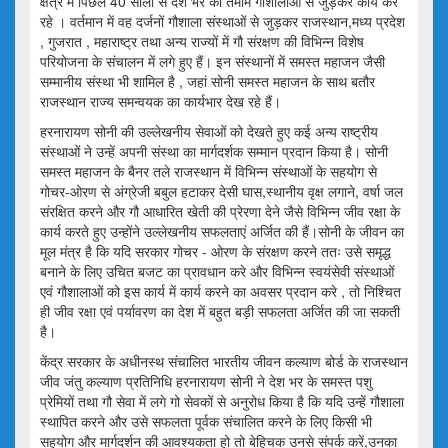
क्षेत्र में पिछले 40 सालों से देश भर की तमाम गौशालाओं से जुड़कर कार्य कर
रहे । वर्तमान में वह दर्जनों गौशाला संस्थाओं से जुड़कर राजस्थान,मध्य प्रदेश
, गुजरात , महाराष्ट्र तथा अन्य राज्यों में गौ संरक्षण की विभिन्न विशेष
परियोजना के संचालन में लगे हुए हैं। इन संस्थानों में समस्त महाजन जैसी
सम्मानीय संस्था भी शामिल है , जहां सोनी समस्त महाजन के साथ बतौर
राजस्थान राज्य समन्वयक का कार्यभार देख रहे हैं।
हरनारायण सोनी की उल्लेखनीय सेवाओं को देखते हुए कई अन्य राष्ट्रीय
संस्थाओं ने उन्हें अपनी संस्था का मार्गदर्शक सम्मान प्रदान किया है। सोनी
समस्त महाजन के बैनर तले राजस्थान में विभिन्न संस्थाओं के सहयोग से
गोचर-ओरण से अंग्रेजी बबुल हटाकर देसी घास,स्थानीय वृक्ष लगाने, वर्षा जल
संरक्षित करने और गौ आधारित खेती की प्रेरणा देने जैसे विभिन्न जीव रक्षा के
कार्य करते हुए उन्होंने उल्लेखनीय सफलताएं अर्जित की हैं।सोनी के जीवन का
मूल मंत्र है कि यदि सरकार गोचर - ओरण के संरक्षण करने ततः उसे समृद्ध
बनाने के लिए उचित बजट का प्रावधान करे और विभिन्न स्वयंसेवी संस्थाओं
एवं गौशालाओं को इस कार्य में कार्य करने का अवसर प्रदान करे , तो निश्चित
ही जीव रक्षा एवं पर्यावरण का देश में बहुत बड़ी सफलता अर्जित की जा सकती
है।
केंद्र सरकार के अधीनस्थ संचालित भारतीय जीवन कल्याण बोर्ड के राजस्थान
जीव जंतु कल्याण प्रतिनिधि हरनारायण सोनी ने देश भर के समस्त पशु
प्रेमियों तथा गौ सेवा में लगे गो सेवकों से अनुरोध किया है कि यदि उन्हें गौशाला
स्थापित करने और उसे सफलता पूर्वक संचालित करने के लिए किसी भी
सहयोग और मार्गदर्शन की आवश्यकता हो तो बेहिचक उनसे संपर्क करें,उनका