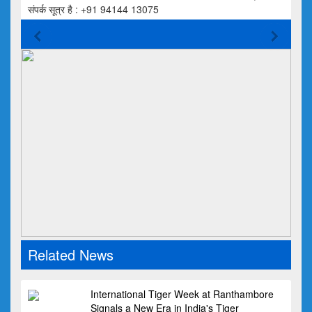
संपर्क सूत्र है : +91 94144 13075
Related News
International Tiger Week at Ranthambore
Signals a New Era in India's Tiger