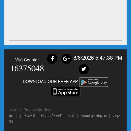
8/6/2026 5:47:38 PM
Visit Counter
16375048
DOWNLOAD OUR FREE APP
© 2016 Pashu Sandesh
देश
|
हमारे बारे में
|
नियम और शर्तें
|
संपर्क
|
आपकी प्रतिक्रिया
|
साइट
मैप