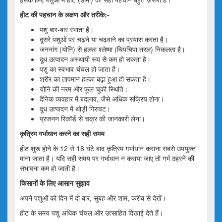
हीट
की
पहचान
के
लक्षण
और
तरीके
:-
पशु बार-बार रंभाता है।
दूसरे पशुओं पर चढ़ने या चढ़वाने का प्रयास करता है।
जननांग (योनि) से हल्का श्लेष्मा (चिपचिपा तरल) निकलता है।
दूध उत्पादन अस्थायी रूप से कम हो सकता है।
पशु का स्वभाव चंचल हो जाता है।
शरीर का तापमान हल्का बढ़ा हुआ हो सकता है।
योनि की नरम और फूल चुकी स्थिति।
दैनिक व्यवहार में बदलाव, जैसे अधिक सक्रिय होना।
दूध उत्पादन में थोड़ी गिरावट।
प्रजनन रिकॉर्ड से चक्र की जानकारी लेना।
कृत्रिम
गर्भाधान
करने
का
सही
समय
हीट शुरू होने के 12 से 18 घंटे बाद कृत्रिम गर्भाधान कराना सबसे उपयुक्त
माना जाता है। यदि सही समय पर गर्भाधान न कराया जाए तो गर्भ ठहरने की
संभावना कम हो जाती है।
किसानों
के
लिए
आसान
सुझाव
अपने पशुओं को दिन में दो बार, सुबह और शाम, करीब से देखें।
हीट के समय पशु अधिक चंचल और उत्साहित दिखाई देते हैं।