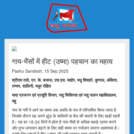
गाय-भैंसों में हीट (उष्मा) पहचान का महत्व
Pashu Sandesh, 15 Sep 2025
श्रीराम ताठे, एन. के. बजाज, एस.एस. माहोर, मधु शिवहरे, कुणाल, अंकिता,
तन्मय, शालिनी, मधुर रोहित
मादा प्रजनन एवं प्रसूति विभाग, पशु चिकित्सा एवं पशु पालन महाविद्यालय,
महू
गाय के गर्मी में आने का समय उस अवधि के रूप में परिभाषित किया जाता है
जिसके दौरान वह अपने झुंड के साथियों या बैल की सवारी के लिए खड़ी रहती
है। यह हर 18-24 दिनों में होता है गाय-भैंसों से अधिक बछड़े प्राप्त करने
और दुग्ध उत्पादन बढ़ाने के लिए सही समय पर गर्भाधान कराना आवश्यक है।
इसके लिए पशुओं में हीट (उष्मा) की सही पहचान बहुत ज़रूरी है।