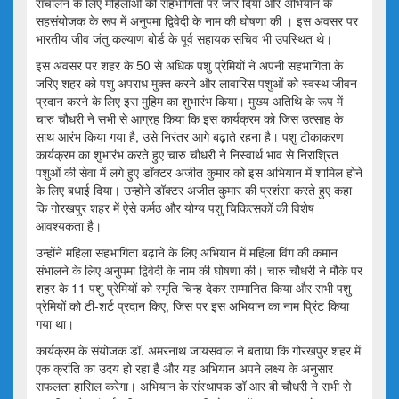
संचालन के लिए महिलाओं की सहभागिता पर जोर दिया और अभियान के
सहसंयोजक के रूप में अनुपमा द्विवेदी के नाम की घोषणा की । इस अवसर पर
भारतीय जीव जंतु कल्याण बोर्ड के पूर्व सहायक सचिव भी उपस्थित थे।
इस अवसर पर शहर के 50 से अधिक पशु प्रेमियों ने अपनी सहभागिता के
जरिए शहर को पशु अपराध मुक्त करने और लावारिस पशुओं को स्वस्थ जीवन
प्रदान करने के लिए इस मुहिम का शुभारंभ किया। मुख्य अतिथि के रूप में
चारु चौधरी ने सभी से आग्रह किया कि इस कार्यक्रम को जिस उत्साह के
साथ आरंभ किया गया है, उसे निरंतर आगे बढ़ाते रहना है। पशु टीकाकरण
कार्यक्रम का शुभारंभ करते हुए चारु चौधरी ने निस्वार्थ भाव से निराश्रित
पशुओं की सेवा में लगे हुए डॉक्टर अजीत कुमार को इस अभियान में शामिल होने
के लिए बधाई दिया। उन्होंने डॉक्टर अजीत कुमार की प्रशंसा करते हुए कहा
कि गोरखपुर शहर में ऐसे कर्मठ और योग्य पशु चिकित्सकों की विशेष
आवश्यकता है।
उन्होंने महिला सहभागिता बढ़ाने के लिए अभियान में महिला विंग की कमान
संभालने के लिए अनुपमा द्विवेदी के नाम की घोषणा की। चारु चौधरी ने मौके पर
शहर के 11 पशु प्रेमियों को स्मृति चिन्ह देकर सम्मानित किया और सभी पशु
प्रेमियों को टी-शर्ट प्रदान किए, जिस पर इस अभियान का नाम प्रिंट किया
गया था।
कार्यक्रम के संयोजक डॉ. अमरनाथ जायसवाल ने बताया कि गोरखपुर शहर में
एक क्रांति का उदय हो रहा है और यह अभियान अपने लक्ष्य के अनुसार
सफलता हासिल करेगा। अभियान के संस्थापक डॉ आर बी चौधरी ने सभी से