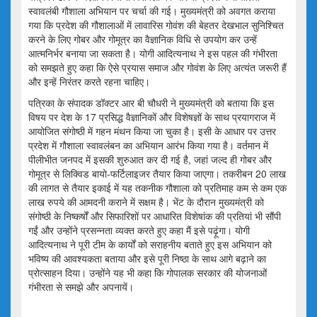
स्वावलंबी गौशाला अभियान पर चर्चा की गई। मुख्यमंत्री को अवगत कराया
गया कि प्रदेश की गौशालाओं में लावारिस गोवंश की बेहतर देखभाल सुनिश्चित
करने के लिए गोबर और गोमूत्र का वैज्ञानिक विधि से उपयोग कर उन्हें
आत्मनिर्भर बनाया जा सकता है। योगी आदित्यनाथ ने इस पहल की गंभीरता
को समझते हुए कहा कि ऐसे प्रयास समाज और गोवंश के लिए अत्यंत जरूरी हैं
और इन्हें निरंतर करते रहना चाहिए।
पत्रिका के संपादक डॉक्टर आर बी चौधरी ने मुख्यमंत्री को बताया कि इस
विषय पर देश के 17 प्रसिद्ध वैज्ञानिकों और विशेषज्ञों के साथ प्रयागराज में
आयोजित संगोष्ठी में गहन मंथन किया जा चुका है। इसी के आधार पर उत्तर
प्रदेश में गौशाला स्वावलंबन का अभियान आरंभ किया गया है। वर्तमान में
पीलीभीत जनपद में इसकी शुरुआत कर दी गई है, जहां जल्द ही गोबर और
गोमूत्र से लिक्विड बायो-फर्टिलाइजर तैयार किया जाएगा। तकरीबन 20 लाख
की लागत से तैयार इकाई में यह तकनीक गौशाला को प्रतिमाह कम से कम एक
लाख रुपये की आमदनी कराने में सक्षम है। भेंट के दौरान मुख्यमंत्री को
संगोष्ठी के निष्कर्षों और सिफारिशों पर आधारित विशेषांक की प्रतियां भी सौंपी
गईं और उन्होंने प्रसन्नता व्यक्त करते हुए कहा मैं इसे पढ़ूंगा। योगी
आदित्यनाथ ने पूरी टीम के कार्यों को सराहनीय बताते हुए इस अभियान को
भविष्य की आवश्यकता बताया और इसे पूरी निष्ठा के साथ आगे बढ़ाने का
प्रोत्साहन दिया। उन्होंने यह भी कहा कि गोपालक सरकार की योजनाओं
गंभीरता से समझे और अपनायें।