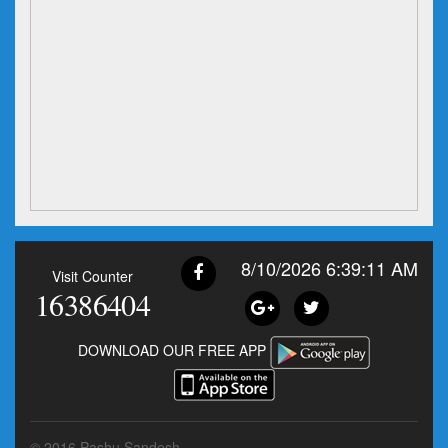
8/10/2026 6:39:12 AM
Visit Counter
16386404
DOWNLOAD OUR FREE APP
© 2016 Pashu Sandesh