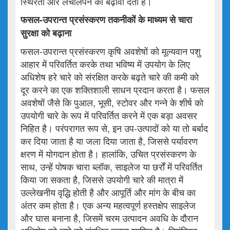
स्थिरता और लचीलेपन को बढ़ावा देती हैं।
फसल
-
उपरान्त
प्रसंस्करण
तकनीकों
के
माध्यम
से
चारा
सुरक्षा
को
बढ़ाना
फसल-उपरान्त प्रसंस्करण कृषि अवशेषों को मूल्यवान पशु
आहार में परिवर्तित करके तथा भविष्य में उपयोग के लिए
अधिशेष हरे चारे को संरक्षित करके बढ़ते चारे की कमी को
दूर करने का एक शक्तिशाली साधन प्रदान करता है। फसल
अवशेषों जैसे कि पुआल, भूसी, स्टोवर और गन्ने के शीर्ष को
उपयोगी चारे के रूप में परिवर्तित करने में एक बड़ा अवसर
निहित है। परंपरागत रूप से, इन उप-उत्पादों को या तो बर्बाद
कर दिया जाता है या जला दिया जाता है, जिससे पर्यावरण
क्षरण में योगदान होता है। हालांकि, उचित प्रसंस्करण के
साथ, उन्हें पोषक चारा ब्लॉक, साइलेज या छर्रों में परिवर्तित
किया जा सकता है, जिससे उपयोगी चारे की मात्रा में
उल्लेखनीय वृद्धि होती है और आपूर्ति और मांग के बीच का
अंतर कम होता है। एक अन्य महत्वपूर्ण हस्तक्षेप साइलेज
और घास बनाना है, जिसमें चरम उत्पादन अवधि के दौरान