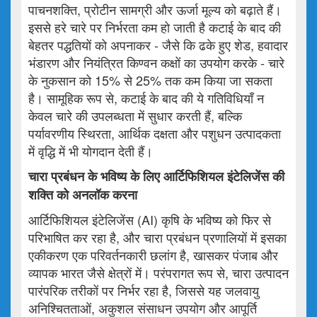
पाचनशक्ति, प्रोटीन सामग्री और ऊर्जा मूल्य को बढ़ाते हैं।
इससे हरे चारे पर निर्भरता कम हो जाती है कटाई के बाद की
बेहतर पद्धतियों को अपनाकर - जैसे कि ढके हुए शेड, हवादार
भंडारण और नियंत्रित किण्वन कक्षों का उपयोग करके - चारे
के नुकसान को 15% से 25% तक कम किया जा सकता
है। सामूहिक रूप से, कटाई के बाद की ये गतिविधियाँ न
केवल चारे की उपलब्धता में सुधार करती हैं, बल्कि
पर्यावरणीय स्थिरता, आर्थिक दक्षता और पशुधन उत्पादकता
में वृद्धि में भी योगदान देती हैं।
चारा
प्रबंधन
के
भविष्य
के
लिए
आर्टिफिशियल
इंटेलिजेंस
की
शक्ति
को
अनलॉक
करना
आर्टिफिशियल इंटेलिजेंस (AI) कृषि के भविष्य को फिर से
परिभाषित कर रहा है, और चारा प्रबंधन प्रणालियों में इसका
एकीकरण एक परिवर्तनकारी छलांग है, खासकर पंजाब और
व्यापक भारत जैसे क्षेत्रों में। परंपरागत रूप से, चारा उत्पादन
पारंपरिक तरीकों पर निर्भर रहा है, जिससे यह जलवायु
अनिश्चितताओं, अकुशल संसाधन उपयोग और आपूर्ति