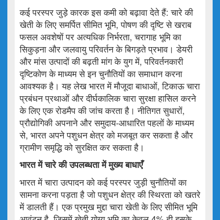
कई परस्पर जुड़े कारक इस कमी को बढ़ावा देते हैं: चारे की
खेती के लिए समर्पित सीमित भूमि, पोषण की दृष्टि से खराब
फसल अवशेषों पर अत्यधिक निर्भरता, चरागाह भूमि का
सिकुड़ना और जलवायु परिवर्तन के बिगड़ते प्रभाव। डेयरी
और मांस उत्पादों की बढ़ती मांग के युग में, परिवर्तनकारी
दृष्टिकोण के माध्यम से इन चुनौतियों का समाधान करना
आवश्यक है। यह लेख भारत में मौजूदा बाधाओं, टिकाऊ चारा
प्रबंधन प्रथाओं और दीर्घकालिक चारा सुरक्षा हासिल करने
के लिए एक रोडमैप की जांच करता है। नीतिगत सुधारों,
प्रौद्योगिकी अपनाने और समुदाय-आधारित पहलों के माध्यम
से, भारत अपने पशुधन क्षेत्र को मजबूत कर सकता है और
ग्रामीण समृद्धि को सुरक्षित कर सकता है।
भारत
में
चारे
की
उपलब्धता
में
मुख्य
बाधाएँ
भारत में चारा उत्पादन को कई परस्पर जुड़ी चुनौतियों का
सामना करना पड़ता है जो पशुधन क्षेत्र की स्थिरता को खतरे
में डालती हैं। एक प्रमुख मुद्दा चारा खेती के लिए सीमित भूमि
आवंटन है, जिसमें खेती योग्य भूमि का केवल 4% ही इसके