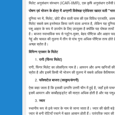
मिलेट अनुसंधान संस्थान (ICAR-IIMR), एक कृषि अनुसंधान एजेंसी 
पोषण एवं भोजन के क्षेत्र में अग्रणी विशेषज्ञ प्रोफेसर खादर वली "भार
दुनिया भर में, मिलेट, छोटे बीज वाली घास की एक विविध प्रजाति, अक
मिलेट सबसे कम इस्तेमाल किया जाने वाला अनाज है, लेकिन यह दुनिय
पशु आहार के रूप में उपयोग के लिए उपयुक्त है क्योंकि यह पोषक तत्वो
है। बाजरा स्वाभाविक रूप से ग्लूटेन-मुक्त, बेहद पौष्टिक और आहार फाइ
गेहूं और चावल की तुलना में तीन से पांच गुना अधिक पौष्टिक तत्व हो
अच्छा स्रोत है।
विभिन्न प्रकार के मिलेट
रागी (फिंगर मिलेट)
रागी, फिंगर मिलेट का लोकप्रिय नाम है। आयरन और अन्य खनिजों की 
स्रोत है और इसमें किसी भी भोजन की तुलना में सबसे अधिक कैल्शियम
फॉक्सटेल बाजरा (काकुम/कंगनी)
ऐसा कहा जाता है कि इसकी उत्पत्ति उत्तरी चीन में हुई है, जहाँ इसे पा
इसमें आयरन और कार्बोहाइड्रेट की मात्रा अधिक होती है और यह पशुओ
ज्वार
स्थानीय रूप से इसे ज्वार के नाम से जाना जाता है। ज्वार की खेती बड
ज्वार से बनी रोटियाँ पचाने में बहुत आसान होती हैं। पारंपरिक ज्वार की