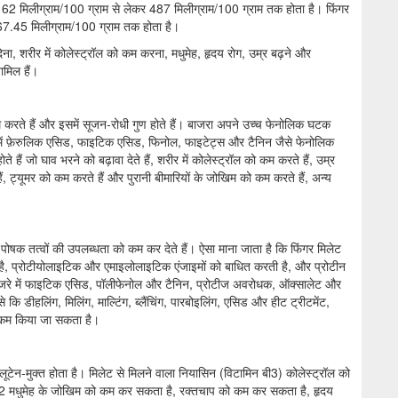
 162 मिलीग्राम/100 ग्राम से लेकर 487 मिलीग्राम/100 ग्राम तक होता है। फिंगर
567.45 मिलीग्राम/100 ग्राम तक होता है।
ेना, शरीर में कोलेस्ट्रॉल को कम करना, मधुमेह, हृदय रोग, उम्र बढ़ने और
मिल हैं।
को कम करते हैं और इसमें सूजन-रोधी गुण होते हैं। बाजरा अपने उच्च फेनोलिक घटक
ेट में फ़ेरुलिक एसिड, फाइटिक एसिड, फिनोल, फाइटेट्स और टैनिन जैसे फेनोलिक
ते हैं जो घाव भरने को बढ़ावा देते हैं, शरीर में कोलेस्ट्रॉल को कम करते हैं, उम्र
ं, ट्यूमर को कम करते हैं और पुरानी बीमारियों के जोखिम को कम करते हैं, अन्य
 पोषक तत्वों की उपलब्धता को कम कर देते हैं। ऐसा माना जाता है कि फिंगर मिलेट
ै, प्रोटीयोलाइटिक और एमाइलोलाइटिक एंजाइमों को बाधित करती है, और प्रोटीन
 बाजरे में फाइटिक एसिड, पॉलीफेनोल और टैनिन, प्रोटीज अवरोधक, ऑक्सालेट और
से कि डीहलिंग, मिलिंग, माल्टिंग, ब्लैंचिंग, पारबोइलिंग, एसिड और हीट ट्रीटमेंट,
ो कम किया जा सकता है।
लूटेन-मुक्त होता है। मिलेट से मिलने वाला नियासिन (विटामिन बी3) कोलेस्ट्रॉल को
2 मधुमेह के जोखिम को कम कर सकता है, रक्तचाप को कम कर सकता है, हृदय