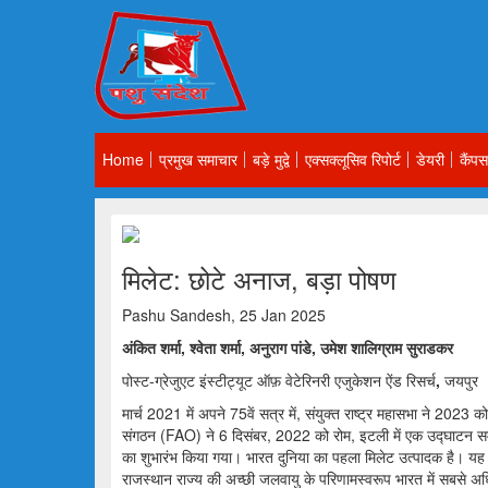
Home
प्रमुख समाचार
बड़े मुद्वे
एक्सक्लूसिव रिपोर्ट
डेयरी
कैंपस
मिलेट: छोटे अनाज, बड़ा पोषण
Pashu Sandesh, 25 Jan 2025
अंकित शर्मा, श्वेता शर्मा, अनुराग पांडे, उमेश शालिग्राम सुराडकर
पोस्ट-ग्रेजुएट इंस्टीट्यूट ऑफ़ वेटेरिनरी एजुकेशन ऐंड रिसर्च
,
जयपुर
मार्च 2021 में अपने 75वें सत्र में, संयुक्त राष्ट्र महासभा ने 2023 को
संगठन (FAO) ने 6 दिसंबर, 2022 को रोम, इटली में एक उद्घाटन समा
का शुभारंभ किया गया। भारत दुनिया का पहला मिलेट उत्पादक है। य
राजस्थान राज्य की अच्छी जलवायु के परिणामस्वरूप भारत में सबसे अधिक