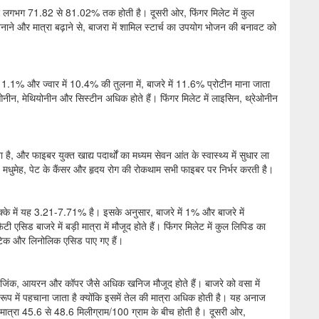
 लगभग 71.82 से 81.02% तक होती है। दूसरी ओर, फिंगर मिलेट में कुल
नाने और मात्रा बढ़ाने से, बाजरा में शामिल स्टार्च का उपयोग भोजन की बनावट को
ं 11.1% और ज्वार में 10.4% की तुलना में, बाजरे में 11.6% प्रोटीन माना जाता
रेओनीन, मेथियोनीन और सिस्टीन अधिक होते हैं। फिंगर मिलेट में लाइसिन, थ्रेओनीन
, और फाइबर युक्त खाद्य पदार्थों का मध्यम सेवन आंत के स्वास्थ्य में सुधार ला
मधुमेह, पेट के कैंसर और हृदय रोग की रोकथाम सभी फाइबर पर निर्भर करती है।
मक्के में यह 3.21-7.71% है। इसके अनुसार, बाजरे में 1% और बाजरे में
ड बाजरे में बड़ी मात्रा में मौजूद होते हैं। फिंगर मिलेट में कुल लिपिड का
िटिक और लिनोलिक एसिड पाए गए हैं।
नीज, जिंक, आयरन और कॉपर जैसे अधिक खनिज मौजूद होते हैं। बाजरे को वसा में
रूप में पहचाना जाता है क्योंकि इसमें तेल की मात्रा अधिक होती है। यह अनाज
ी मात्रा 45.6 से 48.6 मिलीग्राम/100 ग्राम के बीच होती है। दूसरी ओर,