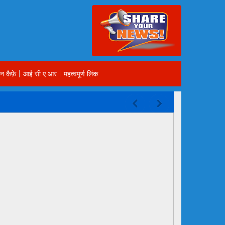
न कैफ़े
आई सी ए आर
महत्वपूर्ण लिंक