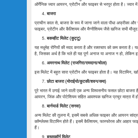
ऑर्गेनिक ज्वार आयरन, प्रोटीन और फाइबर से भरपूर होता है। ज्
बाजरा
प्राचीन काल से, बाजरा के रूप में जाना जाने वाला पौधा अफ्रीका और
फाइबर, प्रोटीन और कैल्शियम और मैग्नीशियम जैसे खनिज सभी मौजूद
बकव्हीट
मिलेट
(कुट्टू)
यह मधुमेह रोगियों की मदद करता है और रक्तचाप को कम करता है। 
है, जिसका अर्थ है कि भले ही यह पूर्ण अनाज या अनाज न हो, लेकिन
अमरनाथ
मिलेट
(राजगिरा/रामदाना/चोला)
इस मिलेट में बहुत सारा प्रोटीन और फाइबर होता है। यह विटामिन, ख
छोटा बाजरा (मोराईयो/कुटकी/शवन/समा)
पूरे भारत में उगाई जाने वाली एक अन्य विश्वसनीय फसल छोटा बाजरा ह
आयरन, जिंक और पोटेशियम सहित आवश्यक खनिज प्रचुर मात्रा में होत
बार्नयार्ड
मिलेट
(सनवा)
अन्य मिलेट की तुलना में, इसमें सबसे अधिक फाइबर और आयरन सांद्रता
कॉम्प्लेक्स विटामिन होते हैं। इसमें कैल्शियम, फास्फोरस और आहार फाइब
हैं।
ब्रूमकॉर्न
मिलेट