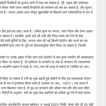
बंधी स्थितियों का इलाज करने में मदद कर सकता है, गुर्दे, यकृत और प्रतिरक्षा
ोलन कैंसर जैसी पाचन संबंधी स्थितियों की संभावना को कम कर सकता है, और सूजन,
ै। बाजरा आपके अंदर मौजूद सूक्ष्मजीवों को खिलाने वाले प्रीबायोटिक के रूप में
के लिए इसे हरा-काटा जाता है। उचित मूल्य पर अनाज, ज्वार ग्रिल और लेयर आहार
ता है। हालांकि, इसमें अंडे की जर्दी और ग्रिल त्वचा को रंगने के लिए
ने वाली मुर्गियों के लिए, अनाज ज्वार की नई किस्में प्रोटीन और ऊर्जा का एक
बकरियों द्वारा ज्वार के भूसे का सफलतापूर्वक सेवन किया जा सकता है, जिसके
ं आमतौर पर उनके आहार में दिए जाने वाले प्रोटीन से कम पूरक प्रोटीन की आवश्यकता
िया जा सकता है, जो ब्रॉयलर के प्रदर्शन या अंडे के उत्पादन को नकारात्मक
मक्का आधारित आहार में मकई के 15% तक की जगह ले सकता है (गार्सिया एट अल.,
रूप में किया जा सकता है रागी का भूसा बढ़ती हुई बछियों के लिए एक लाभदायक भोजन
क के रूप में इस्तेमाल किया जाता है (प्रसाद एट अल., 1997)। जब भारत में
 का दाना खिलाया जाता है, तो दूध का उत्पादन और औसत वसा और ठोस-वसा रहित
पोर्टों के अनुसार, रागी का भूसा मादा बकरियों को अधिक दूध देने में मदद करता
रीका अंतर्राष्ट्रीय बाजरा सम्मेलन, 6 जुलाई 2023 नैरोबी, केन्या और जी 20 देशों