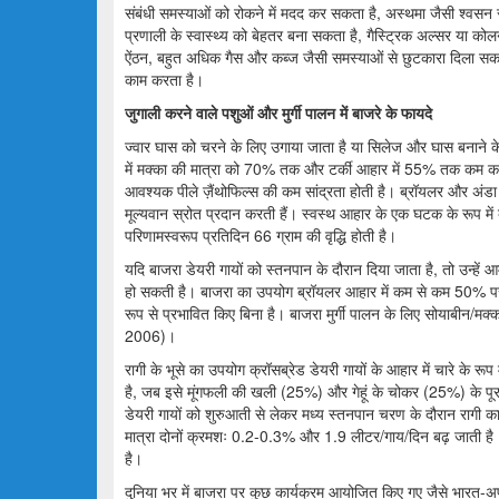
संबंधी समस्याओं को रोकने में मदद कर सकता है, अस्थमा जैसी श्वसन सं
प्रणाली के स्वास्थ्य को बेहतर बना सकता है, गैस्ट्रिक अल्सर या क
ऐंठन, बहुत अधिक गैस और कब्ज जैसी समस्याओं से छुटकारा दिला सकता ह
काम करता है।
जुगाली करने वाले पशुओं और मुर्गी पालन में बाजरे के फायदे
ज्वार घास को चरने के लिए उगाया जाता है या सिलेज और घास बनाने 
में मक्का की मात्रा को 70% तक और टर्की आहार में 55% तक कम कर सक
आवश्यक पीले ज़ैंथोफिल्स की कम सांद्रता होती है। ब्रॉयलर और अंडा दे
मूल्यवान स्रोत प्रदान करती हैं। स्वस्थ आहार के एक घटक के रूप में 
परिणामस्वरूप प्रतिदिन 66 ग्राम की वृद्धि होती है।
यदि बाजरा डेयरी गायों को स्तनपान के दौरान दिया जाता है, तो उन्हे
हो सकती है। बाजरा का उपयोग ब्रॉयलर आहार में कम से कम 50% पर क
रूप से प्रभावित किए बिना है। बाजरा मुर्गी पालन के लिए सोयाबीन/
2006)।
रागी के भूसे का उपयोग क्रॉसब्रेड डेयरी गायों के आहार में चारे के 
है, जब इसे मूंगफली की खली (25%) और गेहूं के चोकर (25%) के पूर
डेयरी गायों को शुरुआती से लेकर मध्य स्तनपान चरण के दौरान रागी
मात्रा दोनों क्रमशः 0.2-0.3% और 1.9 लीटर/गाय/दिन बढ़ जाती है। रि
है।
दुनिया भर में बाजरा पर कुछ कार्यक्रम आयोजित किए गए जैसे भारत-अफ्