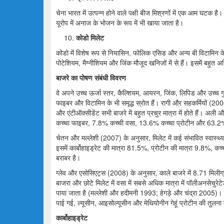
चेना भारत में उत्पन्न होने वाले पक्षी बीज मिश्रणों में एक आम घटक है। व
यूरोप में अनाज के भोजन के रूप में भी खाया जाता है।
कोडो
मिलेट
कोडो में विशेष रूप से नियासिन, फोलिक एसिड और अन्य बी विटामिन
पोटेशियम, मैग्नीशियम और जिंक मौजूद खनिजों में से हैं। इसमें बहुत अ
बाजरे का पोषण संबंधी विवरण
वे अपने उच्च ऊर्जा स्तर, कैल्शियम, आयरन, जिंक, लिपिड और उच्च गुणवत
फाइबर और विटामिन के भी समृद्ध स्रोत हैं। रागी और सहकर्मियों (
और एंटीऑक्सीडेंट सभी बाजरे में बहुत प्रचुर मात्रा में होते हैं। 
कच्चा फाइबर, 7.8% कच्ची वसा, 13.6% कच्चा प्रोटीन और 63.2% स
चेतन और मल्लेशी (2007) के अनुसार, मिलेट में कई संभावित स्वास्थ्य
इसमें कार्बोहाइड्रेट की मात्रा 81.5%, प्रोटीन की मात्रा 9.8%
बराबर है।
ग्लेव और एसोसिएट्स (2008) के अनुसार, काले बाजरे में 8.71 मिलीग्
बाजरा और छोटे मिलेट में वसा में सबसे अधिक मात्रा में पॉलीअनसेचुरे
पाया जाता है (मल्लेशी और हदीमनी 1993; हेगड़े और चंद्रा 2005)। जब
पाई गई, ल्यूसीन, आइसोल्यूसीन और मेथियोनीन गेहूं प्रोटीन की तुलना म
कार्बोहाइड्रेट