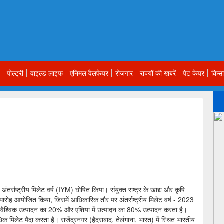
पोल्ट्री
वाइल्ड लाइफ
एनिमल वैलफेयर
रोजगार
राज्यों की खबरें
पेट केयर
किसा
 अंतर्राष्ट्रीय मिलेट वर्ष (IYM) घोषित किया। संयुक्त राष्ट्र के खाद्य और कृषि
रोह आयोजित किया, जिसमें आधिकारिक तौर पर अंतर्राष्ट्रीय मिलेट वर्ष - 2023
ह वैश्विक उत्पादन का 20% और एशिया में उत्पादन का 80% उत्पादन करता है।
 मिलेट पैदा करता है। राजेंद्रनगर (हैदराबाद, तेलंगाना, भारत) में स्थित भारतीय